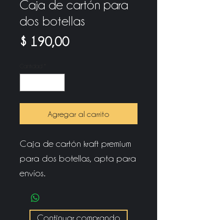
Caja de cartón para
dos botellas
Precio
$ 190,00
Cantidad
*
Agregar al carrito
Caja de cartón kraft premium
para dos botellas, apta para
envíos.
Continuar comprando