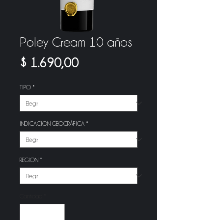
Poley Cream 10 años
Precio
$ 1.690,00
TIPO
*
INDICACION GEOGRÁFICA
*
REGION
*
Cantidad
*