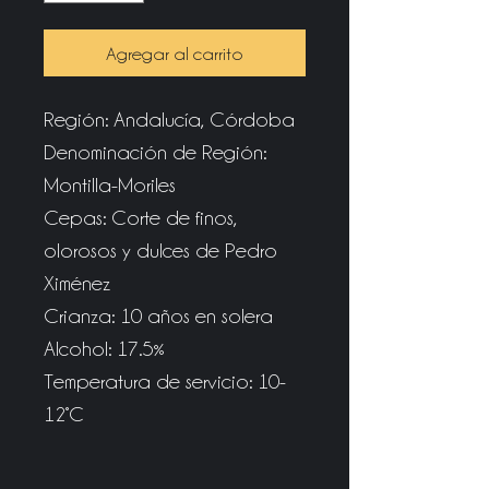
Agregar al carrito
Región: Andalucía, Córdoba
Denominación de Región:
Montilla-Moriles
Cepas: Corte de finos,
olorosos y dulces de Pedro
Ximénez
Crianza: 10 años en solera
Alcohol: 17.5%
Temperatura de servicio: 10-
12°C