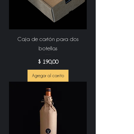
Caja de cartón para dos
botellas
Precio
$ 190,00
Agregar al carrito