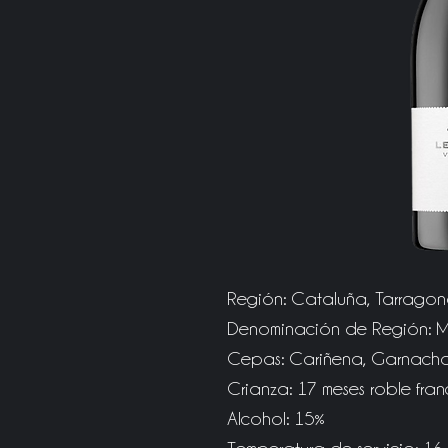
Región: Cataluña, Tarrago
Denominación de Región: M
Cepas: Cariñena, Garnacha
Crianza: 17 meses roble fran
Alcohol: 15%
Temperatura de servicio: 16