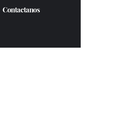
Contactanos
No te pierdas ofertas y novedades