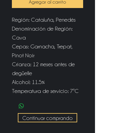
Agregar al carrito
Región: Cataluña, Penedés
Denominación de Región:
Cava
Cepas: Garnacha, Trepat,
Pinot Noir
Crianza: 12 meses antes de
degüelle
Alcohol: 11.5%
Temperatura de servicio: 7ºC
Continuar comprando